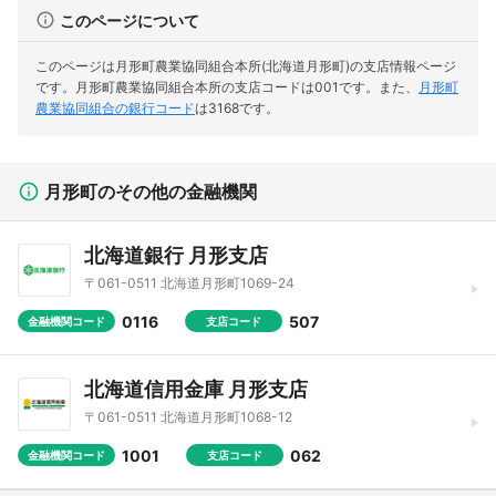
このページについて
このページは月形町農業協同組合本所(北海道月形町)の支店情報ページ
です。
月形町農業協同組合本所の支店コードは001です。
また、
月形町
農業協同組合の銀行コード
は3168です。
月形町のその他の金融機関
北海道銀行 月形支店
〒061-0511 北海道月形町1069-24
0116
507
金融機関コード
支店コード
北海道信用金庫 月形支店
〒061-0511 北海道月形町1068-12
1001
062
金融機関コード
支店コード