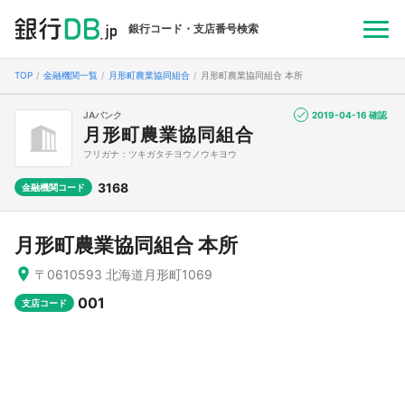
銀行コード・支店番号検索
TOP
金融機関一覧
月形町農業協同組合
月形町農業協同組合 本所
JAバンク
2019-04-16 確認
月形町農業協同組合
フリガナ：ツキガタチヨウノウキヨウ
3168
金融機関コード
月形町農業協同組合 本所
〒0610593 北海道月形町1069
001
支店コード