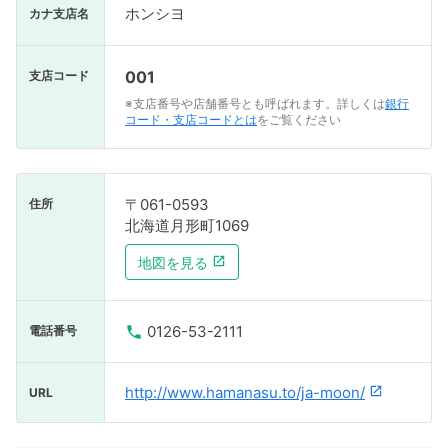
ホンシヨ
カナ支店名
001
支店コード
※支店番号や店舗番号とも呼ばれます。詳しくは
銀行
コード・支店コードとは
をご覧ください
〒061-0593
住所
北海道月形町1069
地図を見る
0126-53-2111
電話番号
http://www.hamanasu.to/ja-moon/
URL