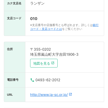
ランザン
カナ支店名
010
支店コード
※支店番号や店舗番号とも呼ばれます。詳しくは
銀行
コード・支店コードとは
をご覧ください
〒355-0202
住所
埼玉県嵐山町大字吉田1906-3
地図を見る
0493-62-2012
電話番号
http://www.ja-sc.or.jp/
URL