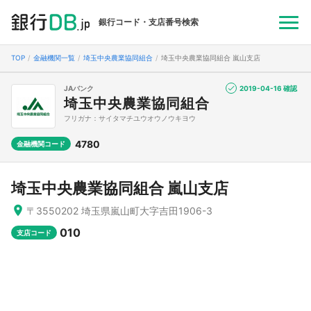
銀行コード・支店番号検索
TOP
金融機関一覧
埼玉中央農業協同組合
埼玉中央農業協同組合 嵐山支店
JAバンク
2019-04-16 確認
埼玉中央農業協同組合
フリガナ：サイタマチユウオウノウキヨウ
4780
金融機関コード
埼玉中央農業協同組合 嵐山支店
〒3550202 埼玉県嵐山町大字吉田1906-3
010
支店コード