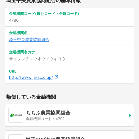
埼玉中央農業協同組合の基本情報
金融機関コード(銀行コード・全銀コード)
4780
金融機関名
埼玉中央農業協同組合
金融機関名カナ
サイタマチユウオウノウキヨウ
URL
http://www.ja-sc.or.jp/
類似している金融機関
ちちぶ農業協同組合
金融機関コード：4792