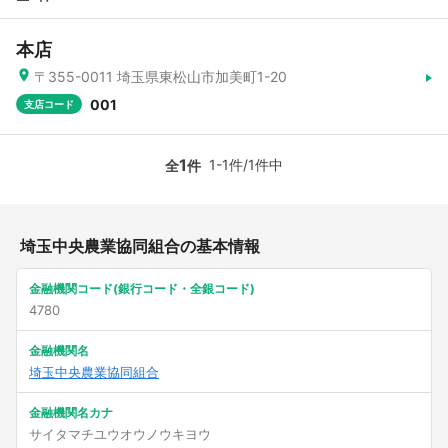
本店
〒355-0011 埼玉県東松山市加美町1-20
001
支店コード
1
1-1件/1件中
全
件
埼玉中央農業協同組合の基本情報
金融機関コード(銀行コード・全銀コード)
4780
金融機関名
埼玉中央農業協同組合
金融機関名カナ
サイタマチユウオウノウキヨウ