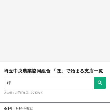
埼玉中央農業協同組合 「ほ」で始まる支店一覧
入力例：大手町支店、0053など
1
全
件
（1-1件を表示）