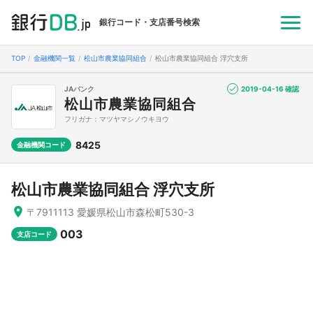
銀行コード・支店番号検索
TOP
金融機関一覧
松山市農業協同組合
松山市農業協同組合 浮穴支所
JAバンク
2019-04-16 確認
松山市農業協同組合
フリガナ：マツヤマシノウキヨウ
8425
金融機関コード
松山市農業協同組合 浮穴支所
〒7911113 愛媛県松山市森松町530-3
003
支店コード