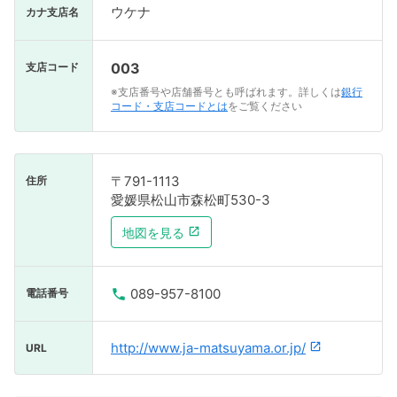
ウケナ
カナ支店名
003
支店コード
※支店番号や店舗番号とも呼ばれます。詳しくは
銀行
コード・支店コードとは
をご覧ください
〒791-1113
住所
愛媛県松山市森松町530-3
地図を見る
089-957-8100
電話番号
http://www.ja-matsuyama.or.jp/
URL