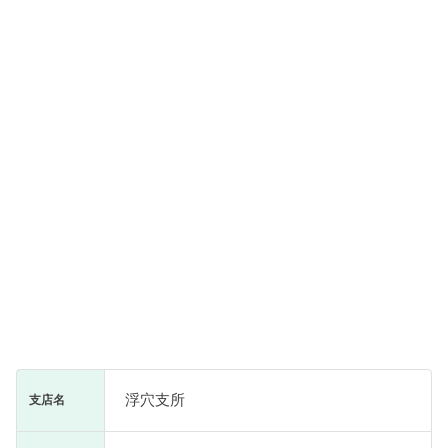
浮穴支所
支店名