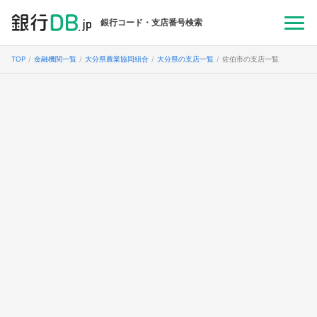
銀行コード・支店番号検索
TOP
金融機関一覧
大分県農業協同組合
大分県の支店一覧
佐伯市の支店一覧