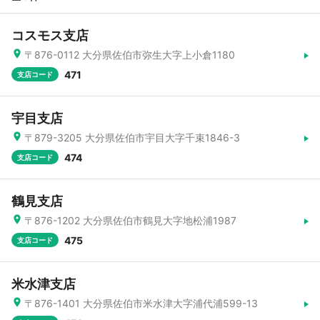
コスモス支店
〒876-0112 大分県佐伯市弥生大字上小倉1180
471
支店コード
宇目支店
〒879-3205 大分県佐伯市宇目大字千束1846-3
474
支店コード
鶴見支店
〒876-1202 大分県佐伯市鶴見大字地松浦1987
475
支店コード
米水津支店
〒876-1401 大分県佐伯市米水津大字浦代浦599-13