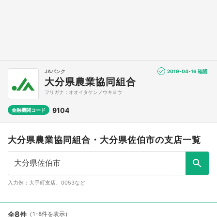
JAバンク
2019-04-16 確認
大分県農業協同組合
フリガナ：オオイタケンノウキヨウ
9104
金融機関コード
大分県農業協同組合・大分県佐伯市の支店一覧
入力例：大手町支店、0053など
8
全
件
（1-8件を表示）