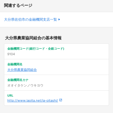
関連するページ
大分県佐伯市の金融機関支店一覧
大分県農業協同組合の基本情報
金融機関コード(銀行コード・全銀コード)
9104
金融機関名
大分県農業協同組合
金融機関名カナ
オオイタケンノウキヨウ
URL
http://www.jaoita.net/ja-oitashi/