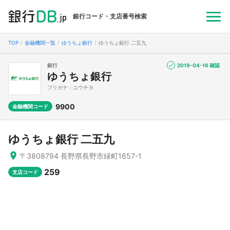
銀行コード・支店番号検索
TOP
金融機関一覧
ゆうちょ銀行
ゆうちょ銀行 二五九
銀行
2019-04-16 確認
ゆうちょ銀行
フリガナ：ユウチヨ
9900
金融機関コード
ゆうちょ銀行 二五九
〒3808794 長野県長野市緑町1657-1
259
支店コード