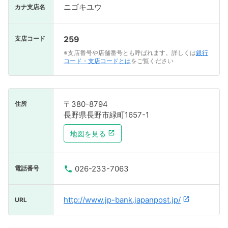
ニゴキユウ
カナ支店名
259
支店コード
※支店番号や店舗番号とも呼ばれます。詳しくは
銀行
コード・支店コードとは
をご覧ください
〒380-8794
住所
長野県長野市緑町1657-1
地図を見る
026-233-7063
電話番号
http://www.jp-bank.japanpost.jp/
URL