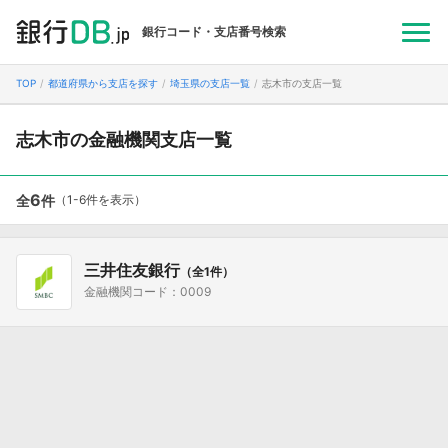
銀行コード・支店番号検索
TOP
都道府県から支店を探す
埼玉県の支店一覧
志木市の支店一覧
志木市の金融機関支店一覧
6
全
件
（1-6件を表示）
三井住友銀行
（全1件）
金融機関コード：0009