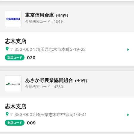
東京信用金庫
（全1件）
金融機関コード：1349
志木支店
〒353-0004 埼玉県志木市本町5-19-22
020
支店コード
あさか野農業協同組合
（全1件）
金融機関コード：4730
志木支店
〒353-0002 埼玉県志木市中宗岡1-4-41
009
支店コード