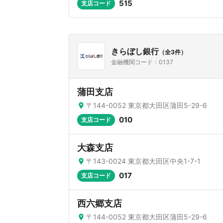
515
支店コード
きらぼし銀行
（全3件）
金融機関コード：0137
蒲田支店
〒144-0052 東京都大田区蒲田5-29-6
010
支店コード
大森支店
〒143-0024 東京都大田区中央1-7-1
017
支店コード
西六郷支店
〒144-0052 東京都大田区蒲田5-29-6