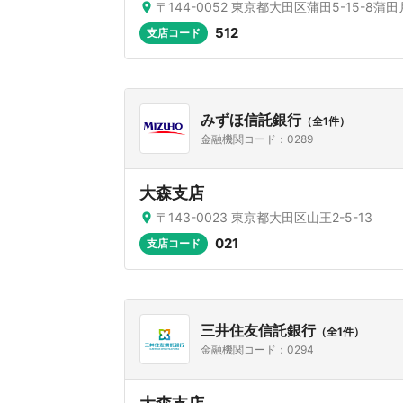
〒144-0052 東京都大田区蒲田5-15-8蒲
512
支店コード
みずほ信託銀行
（全1件）
金融機関コード：0289
大森支店
〒143-0023 東京都大田区山王2-5-13
021
支店コード
三井住友信託銀行
（全1件）
金融機関コード：0294