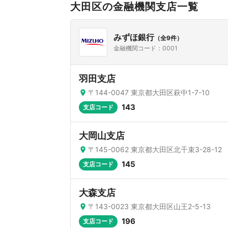
大田区の金融機関支店一覧
みずほ銀行
（全9件）
金融機関コード：0001
羽田支店
〒144-0047 東京都大田区萩中1-7-10
143
支店コード
大岡山支店
〒145-0062 東京都大田区北千束3-28-12
145
支店コード
大森支店
〒143-0023 東京都大田区山王2-5-13
196
支店コード