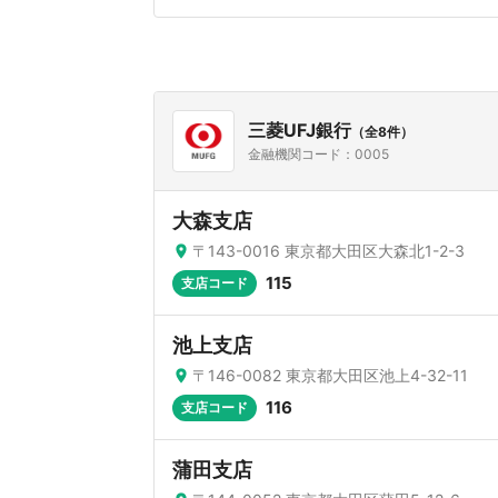
三菱UFJ銀行
（全8件）
金融機関コード：0005
大森支店
〒143-0016 東京都大田区大森北1-2-3
115
支店コード
池上支店
〒146-0082 東京都大田区池上4-32-11
116
支店コード
蒲田支店