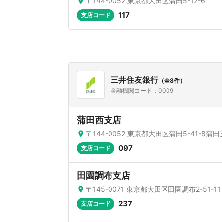
〒144-0052 東京都大田区蒲田5-12-6
117
支店コード
三井住友銀行
（全8件）
金融機関コード：0009
蒲田西支店
〒144-0052 東京都大田区蒲田5-41-8蒲
097
支店コード
田園調布支店
〒145-0071 東京都大田区田園調布2-51-11
237
支店コード