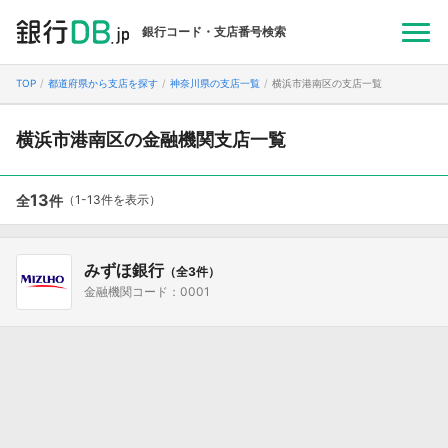
銀行コード・支店番号検索
TOP
都道府県から支店を探す
神奈川県の支店一覧
横浜市港南区の支店一覧
横浜市港南区の金融機関支店一覧
13
全
件
（1-13件を表示）
みずほ銀行
（全3件）
金融機関コード：0001