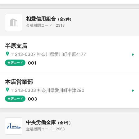
相愛信用組合
（全2件）
金融機関コード：2318
半原支店
〒243-0307 神奈川県愛川町半原4177
001
支店コード
本店営業部
〒243-0303 神奈川県愛川町中津290
003
支店コード
中央労働金庫
（全1件）
金融機関コード：2963