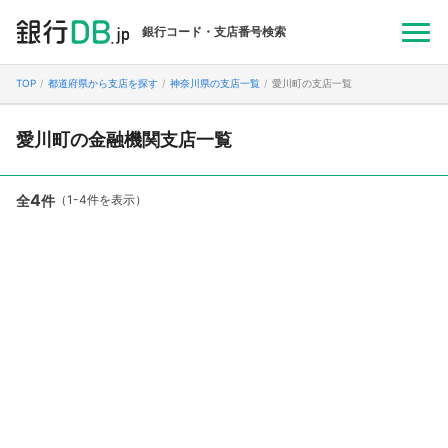
銀行コード・支店番号検索
TOP
都道府県から支店を探す
神奈川県の支店一覧
愛川町の支店一覧
愛川町の金融機関支店一覧
4
全
件
（1-4件を表示）