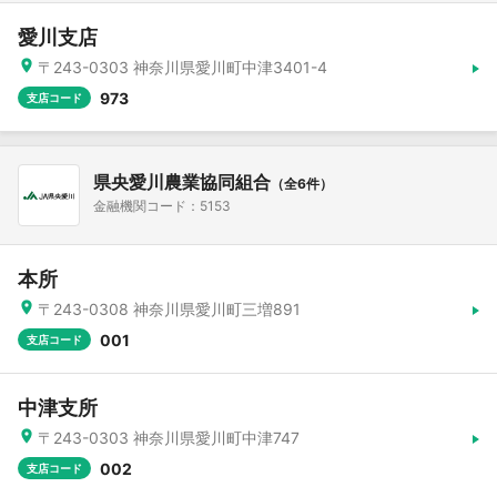
愛川支店
〒243-0303 神奈川県愛川町中津3401-4
973
支店コード
県央愛川農業協同組合
（全6件）
金融機関コード：5153
本所
〒243-0308 神奈川県愛川町三増891
001
支店コード
中津支所
〒243-0303 神奈川県愛川町中津747
002
支店コード