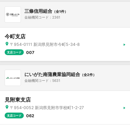
三條信用組合
（全1件）
金融機関コード：2361
今町支店
〒954-0111 新潟県見附市今町5-34-8
007
支店コード
にいがた南蒲農業協同組合
（全2件）
金融機関コード：5631
見附東支店
〒954-0052 新潟県見附市学校町1-2-27
062
支店コード