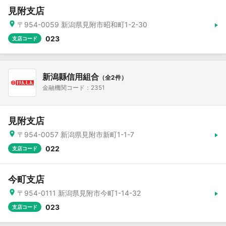
見附支店
〒954-0059 新潟県見附市昭和町1-2-30
023
支店コード
新潟縣信用組合
（全2件）
金融機関コード：2351
見附支店
〒954-0057 新潟県見附市新町1-1-7
022
支店コード
今町支店
〒954-0111 新潟県見附市今町1-14-32
023
支店コード