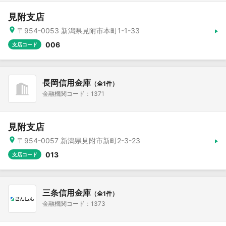
見附支店
〒954-0053 新潟県見附市本町1-1-33
006
支店コード
長岡信用金庫
（全1件）
金融機関コード：1371
見附支店
〒954-0057 新潟県見附市新町2-3-23
013
支店コード
三条信用金庫
（全1件）
金融機関コード：1373