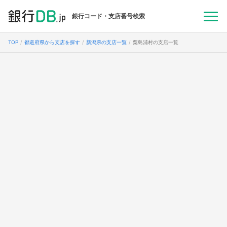
銀行コード・支店番号検索
TOP
都道府県から支店を探す
新潟県の支店一覧
粟島浦村の支店一覧