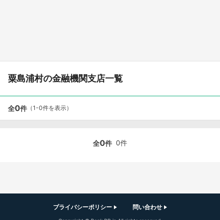
粟島浦村の金融機関支店一覧
0
全
件
（1-0件を表示）
0
0件
全
件
プライバシーポリシー
問い合わせ