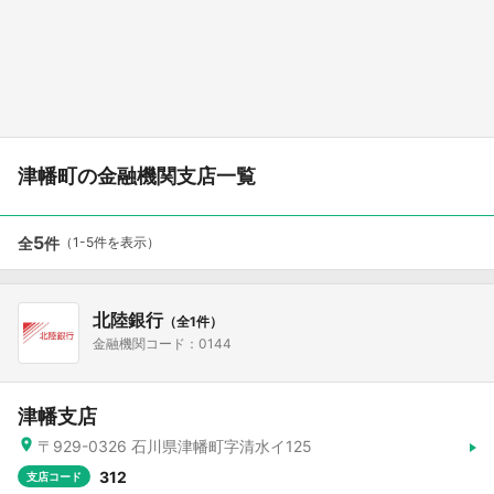
津幡町の金融機関支店一覧
5
全
件
（1-5件を表示）
北陸銀行
（全1件）
金融機関コード：0144
津幡支店
〒929-0326 石川県津幡町字清水イ125
312
支店コード