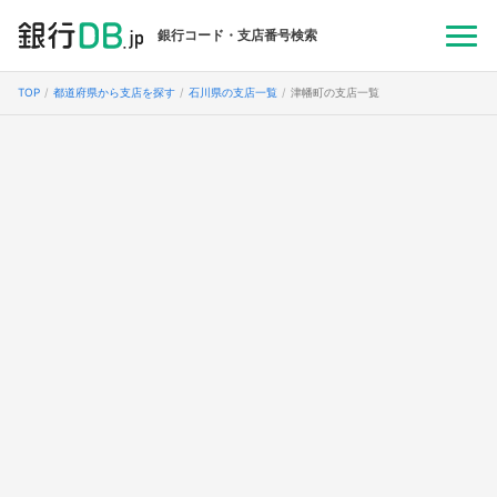
銀行コード・支店番号検索
TOP
都道府県から支店を探す
石川県の支店一覧
津幡町の支店一覧