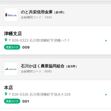
のと共栄信用金庫
（全1件）
金融機関コード：1442
津幡支店
〒929-0323 石川県津幡町字津幡ハ7-1
009
支店コード
石川かほく農業協同組合
（全3件）
金融機関コード：6062
本店
〒929-0326 石川県津幡町字清水チ329
001
支店コード