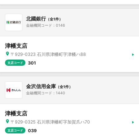
北國銀行
（全1件）
金融機関コード：0146
津幡支店
〒929-0323 石川県津幡町字津幡ハ88
301
支店コード
金沢信用金庫
（全1件）
金融機関コード：1440
津幡支店
〒929-0325 石川県津幡町字加賀爪ハ70
039
支店コード