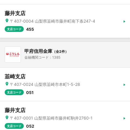
藤井支店
〒407-0004 山梨県韮崎市藤井町南下条247-4
455
支店コード
甲府信用金庫
（全2件）
金融機関コード：1385
韮崎支店
〒407-0024 山梨県韮崎市本町1-5-28
051
支店コード
藤井支店
〒407-0001 山梨県韮崎市藤井町駒井2760-1
052
支店コード