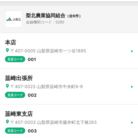
梨北農業協同組合
（全6件）
金融機関コード：5260
本店
〒407-0005 山梨県韮崎市一ツ谷1895
001
支店コード
韮崎出張所
〒407-0023 山梨県韮崎市中央町6-9
002
支店コード
韮崎東支店
〒407-0003 山梨県韮崎市藤井町北下條293
003
支店コード