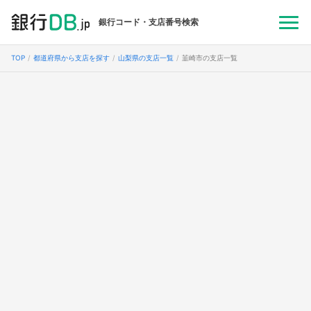
銀行コード・支店番号検索
TOP
都道府県から支店を探す
山梨県の支店一覧
韮崎市の支店一覧