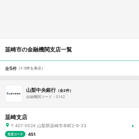
韮崎市の金融機関支店一覧
5
全
件
（1-5件を表示）
山梨中央銀行
（全2件）
金融機関コード：0142
韮崎支店
〒407-0024 山梨県韮崎市本町2-9-33
451
支店コード