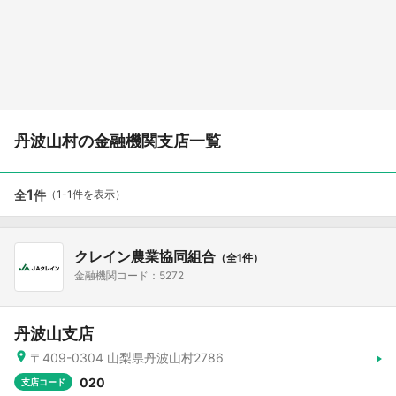
丹波山村の金融機関支店一覧
1
全
件
（1-1件を表示）
クレイン農業協同組合
（全1件）
金融機関コード：5272
丹波山支店
〒409-0304 山梨県丹波山村2786
020
支店コード