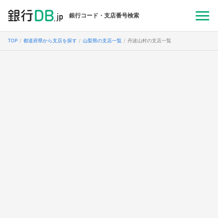
銀行コード・支店番号検索
TOP
都道府県から支店を探す
山梨県の支店一覧
丹波山村の支店一覧