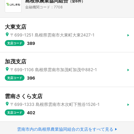
島根県農業協同組合
（全6件）
金融機関コード：7708
大東支店
〒699-1251 島根県雲南市大東町大東2427-1
389
支店コード
加茂支店
〒699-1106 島根県雲南市加茂町加茂中882-1
396
支店コード
雲南さくら支店
〒699-1333 島根県雲南市木次町下熊谷1526-1
402
支店コード
雲南市内の島根県農業協同組合の支店をすべて見る