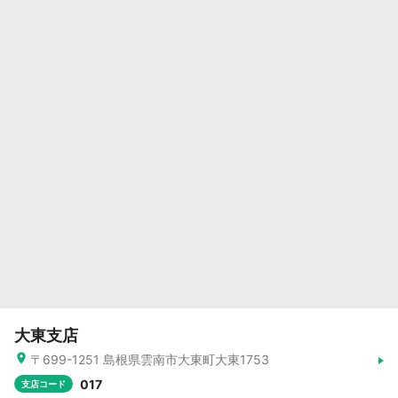
大東支店
〒699-1251 島根県雲南市大東町大東1753
017
支店コード