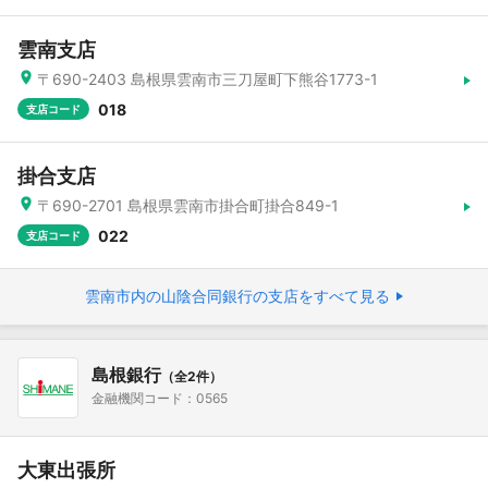
雲南支店
〒690-2403 島根県雲南市三刀屋町下熊谷1773-1
018
支店コード
掛合支店
〒690-2701 島根県雲南市掛合町掛合849-1
022
支店コード
雲南市内の山陰合同銀行の支店をすべて見る
島根銀行
（全2件）
金融機関コード：0565
大東出張所