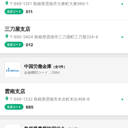
〒699-1251 島根県雲南市大東町大東966-1
011
支店コード
三刀屋支店
〒690-2404 島根県雲南市三刀屋町三刀屋324-4
012
支店コード
中国労働金庫
（全1件）
金融機関コード：2984
雲南支店
〒699-1332 島根県雲南市木次町木次468-6
685
支店コード