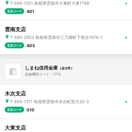
〒699-1251 島根県雲南市大東町大東1798
401
支店コード
雲南支店
〒690-2403 島根県雲南市三刀屋町下熊谷1678-1
403
支店コード
しまね信用金庫
（全3件）
金融機関コード：1710
木次支店
〒699-1311 島根県雲南市木次町里方30-3
010
支店コード
大東支店