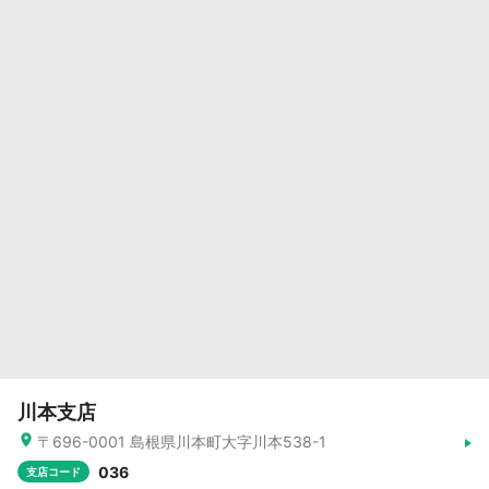
川本支店
〒696-0001 島根県川本町大字川本538-1
036
支店コード