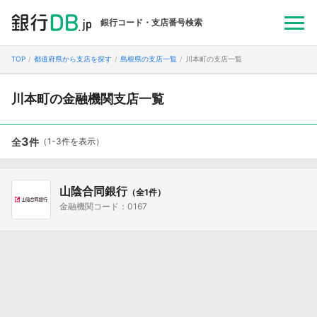
銀行コード・支店番号検索
TOP
都道府県から支店を探す
島根県の支店一覧
川本町の支店一覧
川本町の金融機関支店一覧
3
全
件
（1-3件を表示）
山陰合同銀行
（全1件）
金融機関コード：0167