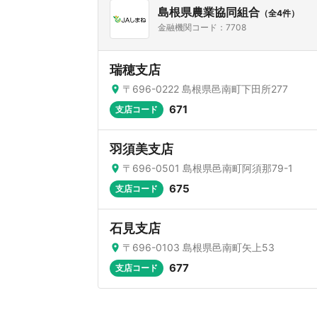
島根県農業協同組合
（全4件）
金融機関コード：7708
瑞穂支店
〒696-0222 島根県邑南町下田所277
671
支店コード
羽須美支店
〒696-0501 島根県邑南町阿須那79-1
675
支店コード
石見支店
〒696-0103 島根県邑南町矢上53
677
支店コード