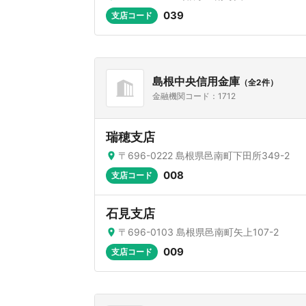
039
支店コード
島根中央信用金庫
（全2件）
金融機関コード：1712
瑞穂支店
〒696-0222 島根県邑南町下田所349-2
008
支店コード
石見支店
〒696-0103 島根県邑南町矢上107-2
009
支店コード