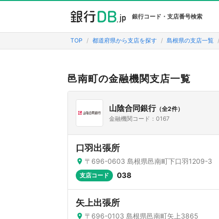
銀行コード・支店番号検索
TOP
都道府県から支店を探す
島根県の支店一覧
邑南町の金融機関支店一覧
山陰合同銀行
（全2件）
金融機関コード：0167
口羽出張所
〒696-0603 島根県邑南町下口羽1209-3
038
支店コード
矢上出張所
〒696-0103 島根県邑南町矢上3865