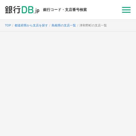
銀行コード・支店番号検索
TOP
都道府県から支店を探す
島根県の支店一覧
津和野町の支店一覧