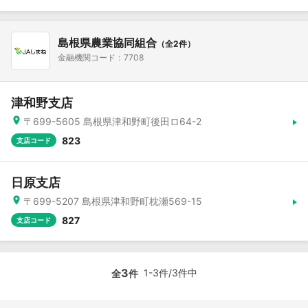
島根県農業協同組合
（全2件）
金融機関コード：7708
津和野支店
〒699-5605 島根県津和野町後田ロ64-2
823
支店コード
日原支店
〒699-5207 島根県津和野町枕瀬569-15
827
支店コード
3
1-3件/3件中
全
件