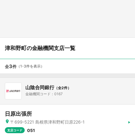
津和野町の金融機関支店一覧
3
全
件
（1-3件を表示）
山陰合同銀行
（全2件）
金融機関コード：0167
日原出張所
〒699-5221 島根県津和野町日原226-1
051
支店コード