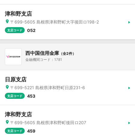
津和野支店
〒699-5605 島根県津和野町大字後田ロ198-2
052
支店コード
西中国信用金庫
（全2件）
金融機関コード：1781
日原支店
〒699-5221 島根県津和野町日原231-6
453
支店コード
津和野支店
〒699-5605 島根県津和野町後田ロ207
459
支店コード