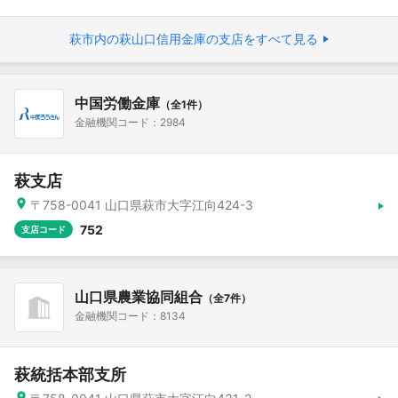
萩市内の萩山口信用金庫の支店をすべて見る
中国労働金庫
（全1件）
金融機関コード：2984
萩支店
〒758-0041 山口県萩市大字江向424-3
752
支店コード
山口県農業協同組合
（全7件）
金融機関コード：8134
萩統括本部支所