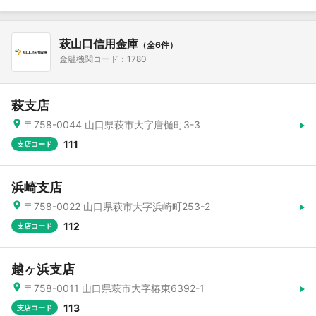
萩山口信用金庫
（全6件）
金融機関コード：1780
萩支店
〒758-0044 山口県萩市大字唐樋町3-3
111
支店コード
浜崎支店
〒758-0022 山口県萩市大字浜崎町253-2
112
支店コード
越ヶ浜支店
〒758-0011 山口県萩市大字椿東6392-1
113
支店コード