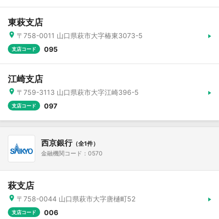
東萩支店
〒758-0011 山口県萩市大字椿東3073-5
095
支店コード
江崎支店
〒759-3113 山口県萩市大字江崎396-5
097
支店コード
西京銀行
（全1件）
金融機関コード：0570
萩支店
〒758-0044 山口県萩市大字唐樋町52
006
支店コード