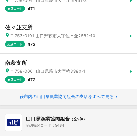
〒758-0041 山口県萩市大字江向431-2
471
支店コード
佐々並支所
〒753-0101 山口県萩市大字佐々並2662-10
472
支店コード
南萩支所
〒758-0061 山口県萩市大字椿3380-1
473
支店コード
萩市内の山口県農業協同組合の支店をすべて見る
山口県漁業協同組合
（全3件）
金融機関コード：9484