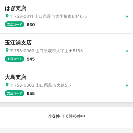
はぎ支店
〒758-0011 山口県萩市大字椿東6446-5
930
支店コード
玉江浦支店
〒758-0062 山口県萩市大字山田5153
945
支店コード
大島支店
〒758-0003 山口県萩市大島5-7
955
支店コード
6
1-6件/6件中
全
件