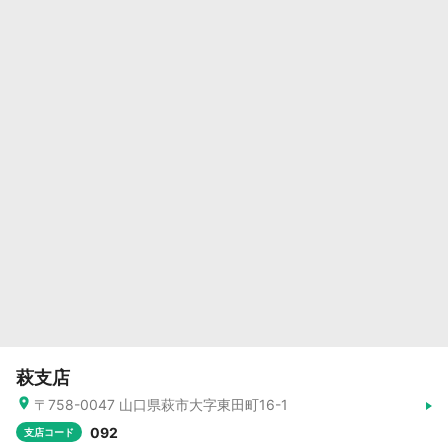
萩支店
〒758-0047 山口県萩市大字東田町16-1
092
支店コード