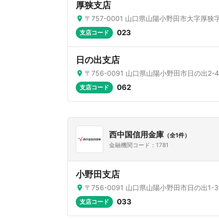
厚狭支店
〒757-0001 山口県山陽小野田市大字厚狭字
023
支店コード
日の出支店
〒756-0091 山口県山陽小野田市日の出2-4
062
支店コード
西中国信用金庫
（全1件）
金融機関コード：1781
小野田支店
〒756-0091 山口県山陽小野田市日の出1-3-
033
支店コード