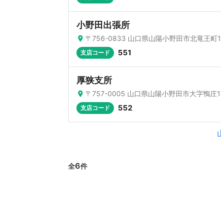
小野田出張所
〒756-0833 山口県山陽小野田市北竜王町1-
551
支店コード
厚狭支所
〒757-0005 山口県山陽小野田市大字鴨庄17
552
支店コード
6
全
件