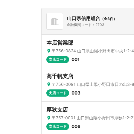
山口県信用組合
（全3件）
金融機関コード：2703
本店営業部
〒756-0824 山口県山陽小野田市中央1-2-4
001
支店コード
高千帆支店
〒756-0091 山口県山陽小野田市日の出3-8
003
支店コード
厚狭支店
〒757-0001 山口県山陽小野田市厚狭1-2-2
006
支店コード