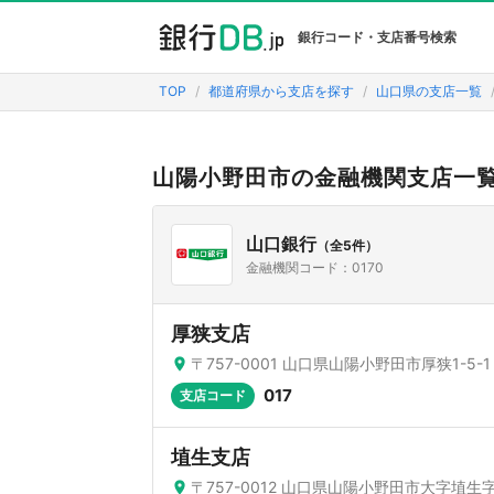
銀行コード・支店番号検索
TOP
都道府県から支店を探す
山口県の支店一覧
山陽小野田市の金融機関支店一
山口銀行
（全5件）
金融機関コード：0170
厚狭支店
〒757-0001 山口県山陽小野田市厚狭1-5-1
017
支店コード
埴生支店
〒757-0012 山口県山陽小野田市大字埴生字