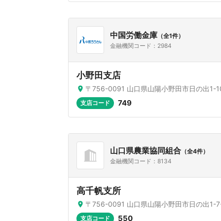
中国労働金庫
（全1件）
金融機関コード：2984
小野田支店
〒756-0091 山口県山陽小野田市日の出1-10
749
支店コード
山口県農業協同組合
（全4件）
金融機関コード：8134
高千帆支所
〒756-0091 山口県山陽小野田市日の出1-7-
550
支店コード