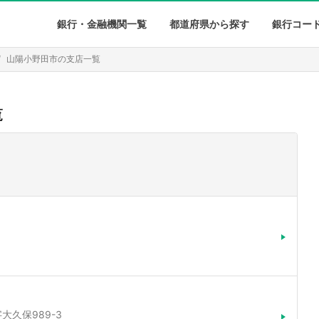
銀行・金融機関一覧
都道府県から探す
銀行コー
山陽小野田市の支店一覧
覧
大久保989-3