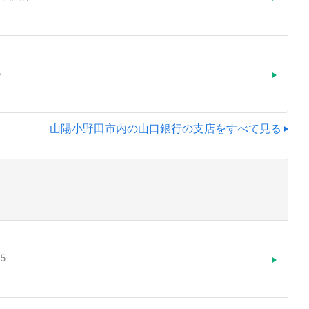
5
山陽小野田市内の山口銀行の支店をすべて見る
5