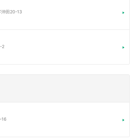
沖田20-13
-2
16