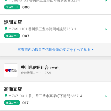
〒768-0103 香川県三豊市山本町財田西325-1
006
支店コード
詫間支店
〒769-1101 香川県三豊市詫間町詫間753-1
007
支店コード
三豊市内の観音寺信用金庫の支店をすべて見る
香川県信用組合
（全1件）
金融機関コード：2721
高瀬支店
〒767-0011 香川県三豊市高瀬町下勝間2357-4
017
支店コード