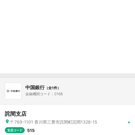
中国銀行
（全1件）
金融機関コード：0168
詫間支店
〒769-1101 香川県三豊市詫間町詫間1328-15
515
支店コード