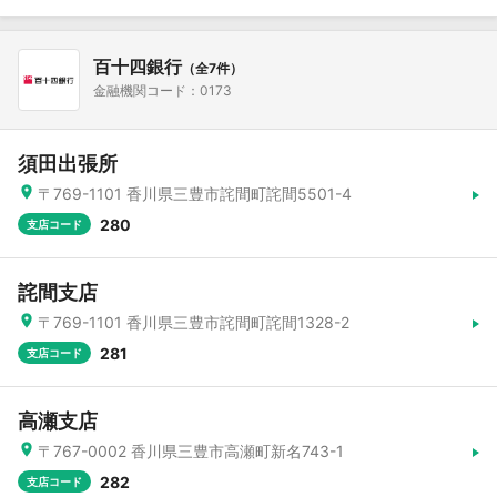
百十四銀行
（全7件）
金融機関コード：0173
須田出張所
〒769-1101 香川県三豊市詫間町詫間5501-4
280
支店コード
詫間支店
〒769-1101 香川県三豊市詫間町詫間1328-2
281
支店コード
高瀬支店
〒767-0002 香川県三豊市高瀬町新名743-1
282
支店コード