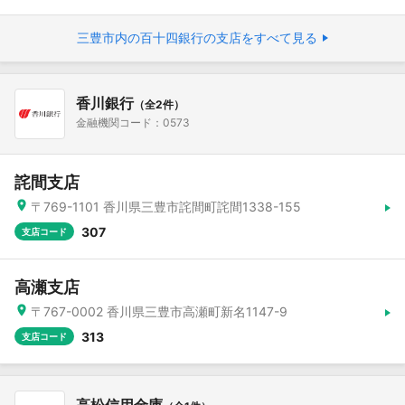
三豊市内の百十四銀行の支店をすべて見る
香川銀行
（全2件）
金融機関コード：0573
詫間支店
〒769-1101 香川県三豊市詫間町詫間1338-155
307
支店コード
高瀬支店
〒767-0002 香川県三豊市高瀬町新名1147-9
313
支店コード