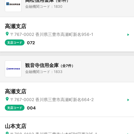
高松信用金庫
（全1件）
金融機関コード：1830
高瀬支店
〒767-0002 香川県三豊市高瀬町新名956-1
072
支店コード
観音寺信用金庫
（全7件）
金融機関コード：1833
高瀬支店
〒767-0002 香川県三豊市高瀬町新名664-2
004
支店コード
山本支店