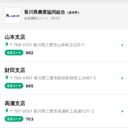
香川県農業協同組合
（全8件）
金融機関コード：8332
山本支店
〒768-0101 香川県三豊市山本町辻525-1
662
支店コード
財田支店
〒769-0401 香川県三豊市財田町財田上3487-2
665
支店コード
高瀬支店
〒767-0001 香川県三豊市高瀬町上高瀬1271-2
703
支店コード