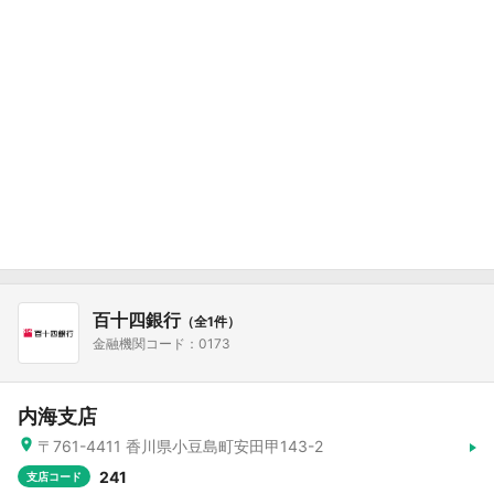
百十四銀行
（全1件）
金融機関コード：0173
内海支店
〒761-4411 香川県小豆島町安田甲143-2
241
支店コード