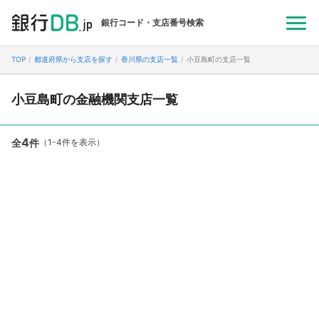
銀行コード・支店番号検索
TOP
都道府県から支店を探す
香川県の支店一覧
小豆島町の支店一覧
小豆島町の金融機関支店一覧
4
全
件
（1-4件を表示）