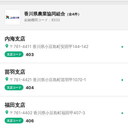
香川県農業協同組合
（全4件）
金融機関コード：8332
内海支店
〒761-4411 香川県小豆島町安田甲144-142
403
支店コード
苗羽支店
〒761-4421 香川県小豆島町苗羽甲1070-1
404
支店コード
福田支店
〒761-4402 香川県小豆島町福田甲407-3
406
支店コード