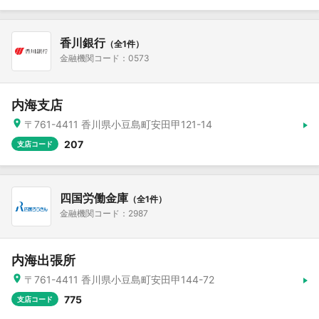
香川銀行
（全1件）
金融機関コード：0573
内海支店
〒761-4411 香川県小豆島町安田甲121-14
207
支店コード
四国労働金庫
（全1件）
金融機関コード：2987
内海出張所
〒761-4411 香川県小豆島町安田甲144-72
775
支店コード