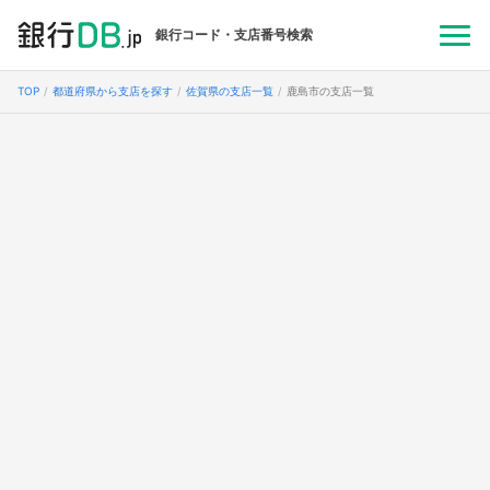
銀行コード・支店番号検索
TOP
都道府県から支店を探す
佐賀県の支店一覧
鹿島市の支店一覧