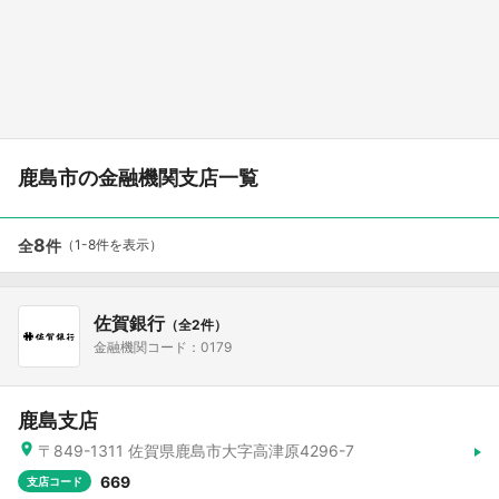
鹿島市の金融機関支店一覧
8
全
件
（1-8件を表示）
佐賀銀行
（全2件）
金融機関コード：0179
鹿島支店
〒849-1311 佐賀県鹿島市大字高津原4296-7
669
支店コード