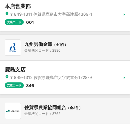
本店営業部
〒849-1311 佐賀県鹿島市大字高津原4369-1
001
支店コード
九州労働金庫
（全1件）
金融機関コード：2990
鹿島支店
〒849-1312 佐賀県鹿島市大字納富分1728-9
846
支店コード
佐賀県農業協同組合
（全3件）
金融機関コード：8762