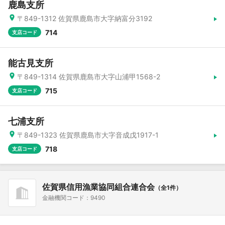
鹿島支所
〒849-1312 佐賀県鹿島市大字納富分3192
714
支店コード
能古見支所
〒849-1314 佐賀県鹿島市大字山浦甲1568-2
715
支店コード
七浦支所
〒849-1323 佐賀県鹿島市大字音成戊1917-1
718
支店コード
佐賀県信用漁業協同組合連合会
（全1件）
金融機関コード：9490