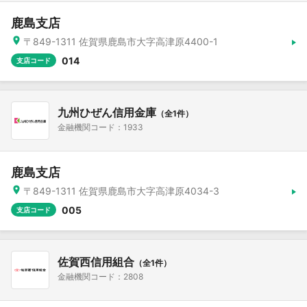
鹿島支店
〒849-1311 佐賀県鹿島市大字高津原4400-1
014
支店コード
九州ひぜん信用金庫
（全1件）
金融機関コード：1933
鹿島支店
〒849-1311 佐賀県鹿島市大字高津原4034-3
005
支店コード
佐賀西信用組合
（全1件）
金融機関コード：2808