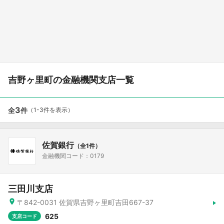
吉野ヶ里町の金融機関支店一覧
3
全
件
（1-3件を表示）
佐賀銀行
（全1件）
金融機関コード：0179
三田川支店
〒842-0031 佐賀県吉野ヶ里町吉田667-37
625
支店コード