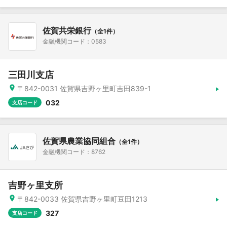
佐賀共栄銀行
（全1件）
金融機関コード：0583
三田川支店
〒842-0031 佐賀県吉野ヶ里町吉田839-1
032
支店コード
佐賀県農業協同組合
（全1件）
金融機関コード：8762
吉野ヶ里支所
〒842-0033 佐賀県吉野ヶ里町豆田1213
327
支店コード