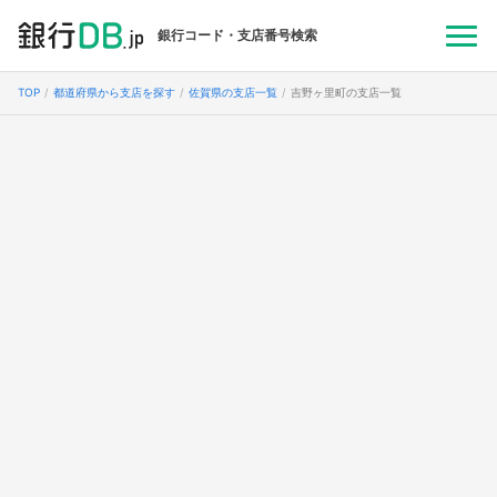
銀行コード・支店番号検索
TOP
都道府県から支店を探す
佐賀県の支店一覧
吉野ヶ里町の支店一覧