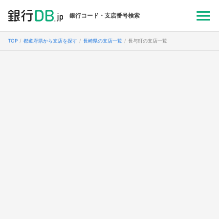
銀行コード・支店番号検索
TOP
都道府県から支店を探す
長崎県の支店一覧
長与町の支店一覧