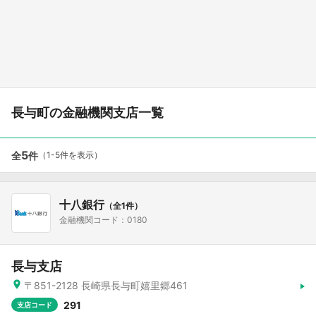
長与町の金融機関支店一覧
5
全
件
（1-5件を表示）
十八銀行
（全1件）
金融機関コード：0180
長与支店
〒851-2128 長崎県長与町嬉里郷461
291
支店コード