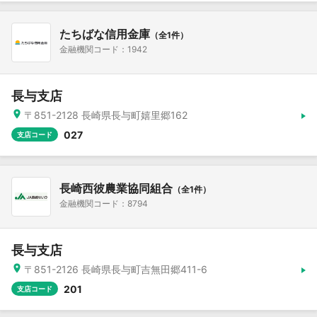
たちばな信用金庫
（全1件）
金融機関コード：1942
長与支店
〒851-2128 長崎県長与町嬉里郷162
027
支店コード
長崎西彼農業協同組合
（全1件）
金融機関コード：8794
長与支店
〒851-2126 長崎県長与町吉無田郷411-6
201
支店コード