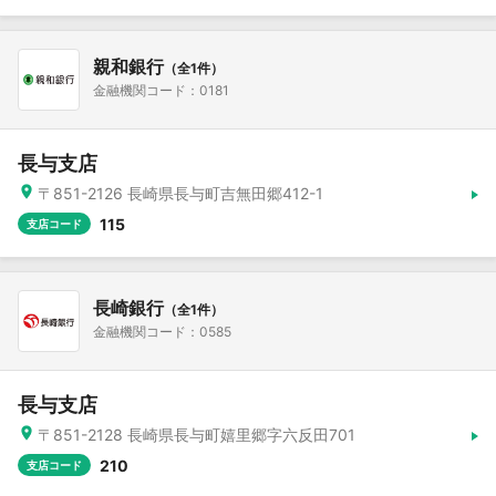
親和銀行
（全1件）
金融機関コード：0181
長与支店
〒851-2126 長崎県長与町吉無田郷412-1
115
支店コード
長崎銀行
（全1件）
金融機関コード：0585
長与支店
〒851-2128 長崎県長与町嬉里郷字六反田701
210
支店コード