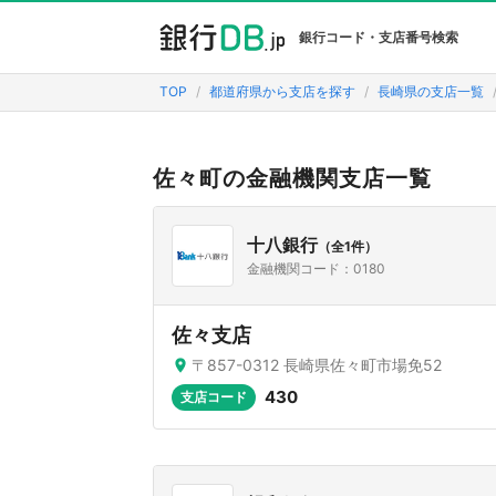
銀行コード・支店番号検索
TOP
都道府県から支店を探す
長崎県の支店一覧
佐々町の金融機関支店一覧
十八銀行
（全1件）
金融機関コード：0180
佐々支店
〒857-0312 長崎県佐々町市場免52
430
支店コード