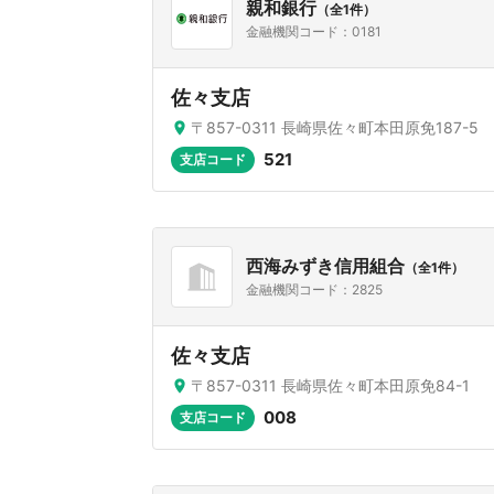
親和銀行
（全1件）
金融機関コード：0181
佐々支店
〒857-0311 長崎県佐々町本田原免187-5
521
支店コード
西海みずき信用組合
（全1件）
金融機関コード：2825
佐々支店
〒857-0311 長崎県佐々町本田原免84-1
008
支店コード