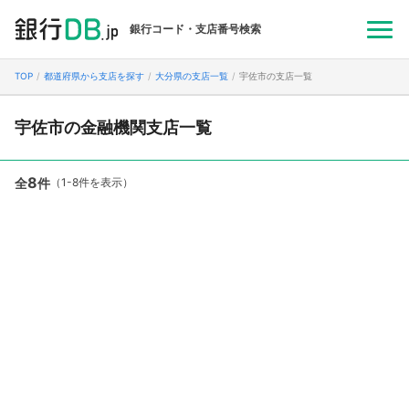
銀行コード・支店番号検索
TOP
都道府県から支店を探す
大分県の支店一覧
宇佐市の支店一覧
宇佐市の金融機関支店一覧
8
全
件
（1-8件を表示）