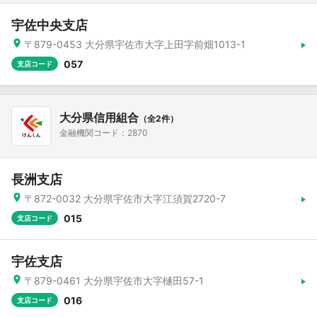
宇佐中央支店
〒879-0453 大分県宇佐市大字上田字前畑1013-1
057
支店コード
大分県信用組合
（全2件）
金融機関コード：2870
長洲支店
〒872-0032 大分県宇佐市大字江須賀2720-7
015
支店コード
宇佐支店
〒879-0461 大分県宇佐市大字樋田57-1
016
支店コード