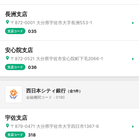
長洲支店
〒872-0001 大分県宇佐市大字長洲553-1
035
支店コード
安心院支店
〒872-0521 大分県宇佐市安心院町下毛2066-1
036
支店コード
西日本シティ銀行
（全1件）
金融機関コード：0190
宇佐支店
〒879-0471 大分県宇佐市大字四日市1367-6
318
支店コード