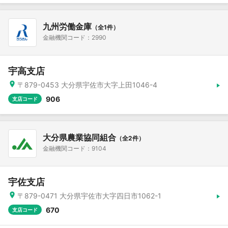
九州労働金庫
（全1件）
金融機関コード：2990
宇高支店
〒879-0453 大分県宇佐市大字上田1046-4
906
支店コード
大分県農業協同組合
（全2件）
金融機関コード：9104
宇佐支店
〒879-0471 大分県宇佐市大字四日市1062-1
670
支店コード