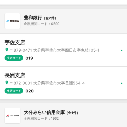
豊和銀行
（全2件）
金融機関コード：0590
宇佐支店
〒879-0471 大分県宇佐市大字四日市字鬼枝105-1
019
支店コード
長洲支店
〒872-0001 大分県宇佐市大字長洲554-4
020
支店コード
大分みらい信用金庫
（全1件）
金融機関コード：1962