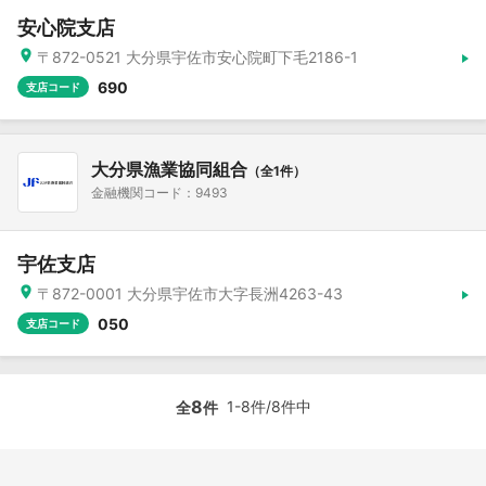
安心院支店
〒872-0521 大分県宇佐市安心院町下毛2186-1
690
支店コード
大分県漁業協同組合
（全1件）
金融機関コード：9493
宇佐支店
〒872-0001 大分県宇佐市大字長洲4263-43
050
支店コード
8
1-8件/8件中
全
件