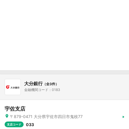
大分銀行
（全3件）
金融機関コード：0183
宇佐支店
〒879-0471 大分県宇佐市四日市鬼枝77
033
支店コード