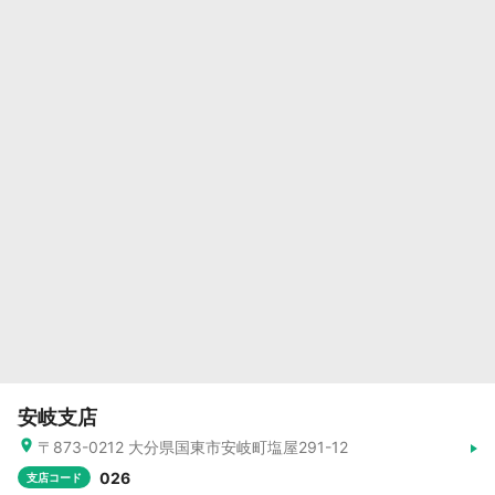
安岐支店
〒873-0212 大分県国東市安岐町塩屋291-12
026
支店コード