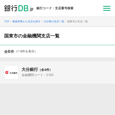
銀行コード・支店番号検索
TOP
都道府県から支店を探す
大分県の支店一覧
国東市の支店一覧
国東市の金融機関支店一覧
6
全
件
（1-6件を表示）
大分銀行
（全3件）
金融機関コード：0183