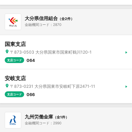
大分県信用組合
（全2件）
金融機関コード：2870
国東支店
〒873-0503 大分県国東市国東町鶴川120-1
064
支店コード
安岐支店
〒873-0231 大分県国東市安岐町下原2471-11
066
支店コード
九州労働金庫
（全1件）
金融機関コード：2990