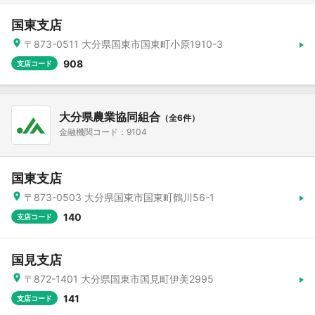
国東支店
〒873-0511 大分県国東市国東町小原1910-3
908
支店コード
大分県農業協同組合
（全6件）
金融機関コード：9104
国東支店
〒873-0503 大分県国東市国東町鶴川56-1
140
支店コード
国見支店
〒872-1401 大分県国東市国見町伊美2995
141
支店コード