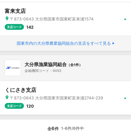
富来支店
〒873-0643 大分県国東市国東町富来浦1574
142
支店コード
国東市内の大分県農業協同組合の支店をすべて見る
大分県漁業協同組合
（全1件）
金融機関コード：9493
くにさき支店
〒873-0643 大分県国東市国東町富来浦2744-239
120
支店コード
6
1-6件/6件中
全
件