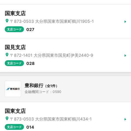
国東支店
〒873-0503 大分県国東市国東町鶴川1905-1
027
支店コード
国見支店
〒872-1401 大分県国東市国見町伊美2440-9
028
支店コード
豊和銀行
（全1件）
金融機関コード：0590
国東支店
〒873-0503 大分県国東市国東町鶴川434-1
014
支店コード