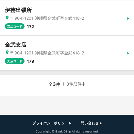
伊芸出張所
〒904-1201 沖縄県金武町字金武418-2
172
支店コード
金武支店
〒904-1201 沖縄県金武町字金武418-2
179
支店コード
3
1-3件/3件中
全
件
プライバシーポリシー
問い合わせ
Copryright © Bank DB.jp All rights reserved.