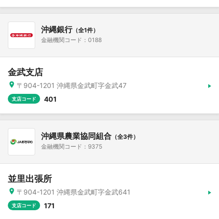
沖縄銀行
（全1件）
金融機関コード：0188
金武支店
〒904-1201 沖縄県金武町字金武47
401
支店コード
沖縄県農業協同組合
（全3件）
金融機関コード：9375
並里出張所
〒904-1201 沖縄県金武町字金武641
171
支店コード