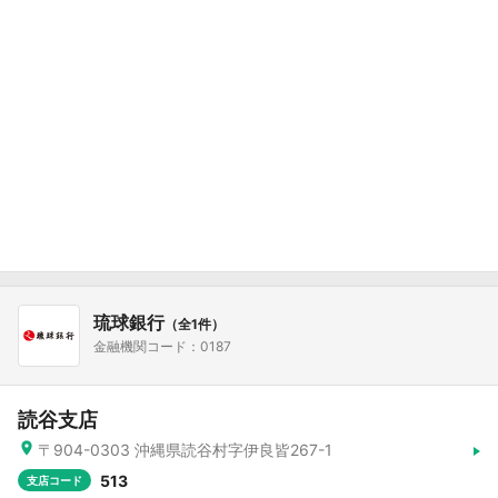
琉球銀行
（全1件）
金融機関コード：0187
読谷支店
〒904-0303 沖縄県読谷村字伊良皆267-1
513
支店コード