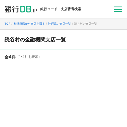
銀行コード・支店番号検索
TOP
都道府県から支店を探す
沖縄県の支店一覧
読谷村の支店一覧
読谷村の金融機関支店一覧
4
全
件
（1-4件を表示）