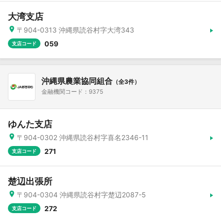
大湾支店
〒904-0313 沖縄県読谷村字大湾343
059
支店コード
沖縄県農業協同組合
（全3件）
金融機関コード：9375
ゆんた支店
〒904-0302 沖縄県読谷村字喜名2346-11
271
支店コード
楚辺出張所
〒904-0304 沖縄県読谷村字楚辺2087-5
272
支店コード