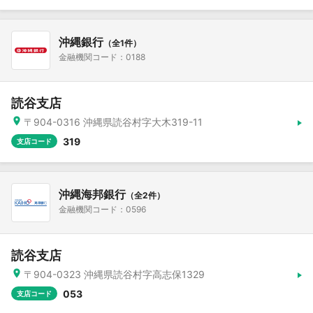
沖縄銀行
（全1件）
金融機関コード：0188
読谷支店
〒904-0316 沖縄県読谷村字大木319-11
319
支店コード
沖縄海邦銀行
（全2件）
金融機関コード：0596
読谷支店
〒904-0323 沖縄県読谷村字高志保1329
053
支店コード