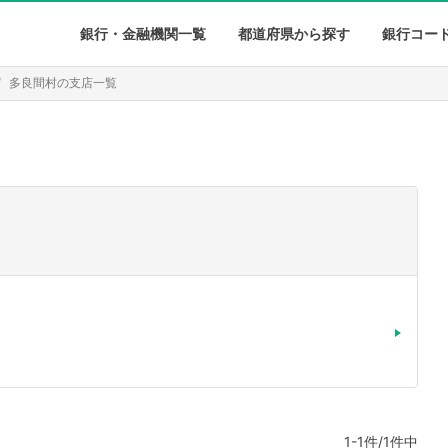
銀行・金融機関一覧
都道府県から探す
銀行コー
多良間村の支店一覧
1-1件/1件中