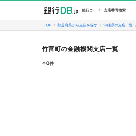
銀行コード・支店番号検索
TOP
都道府県から支店を探す
沖縄県の支店一覧
竹富町の金融機関支店一覧
0
全
件