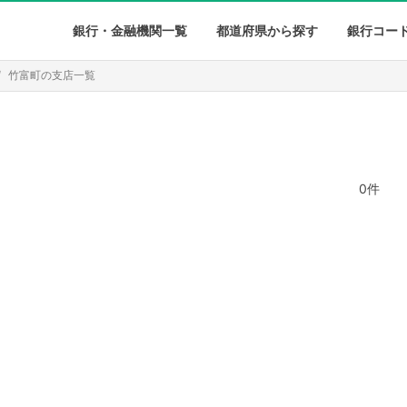
銀行・金融機関一覧
都道府県から探す
銀行コー
竹富町の支店一覧
0件