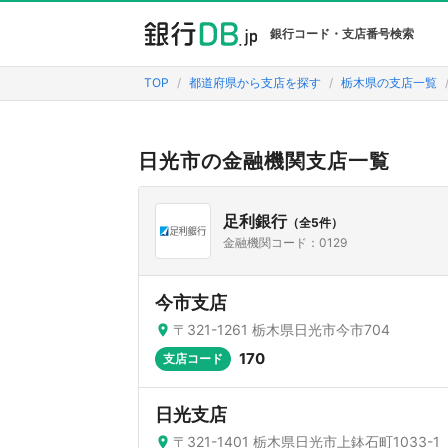
銀行コード・支店番号検索
TOP
都道府県から支店を探す
栃木県の支店一覧
日光市の金融機関支店一覧
足利銀行
（全5件）
金融機関コード：0129
今市支店
〒321-1261 栃木県日光市今市704
170
支店コード
日光支店
〒321-1401 栃木県日光市上鉢石町1033-1