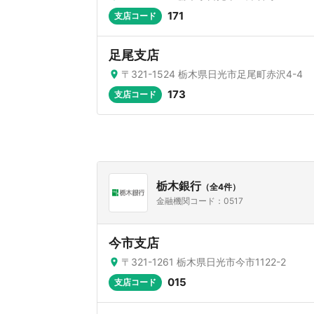
171
支店コード
足尾支店
〒321-1524 栃木県日光市足尾町赤沢4-4
173
支店コード
栃木銀行
（全4件）
金融機関コード：0517
今市支店
〒321-1261 栃木県日光市今市1122-2
015
支店コード