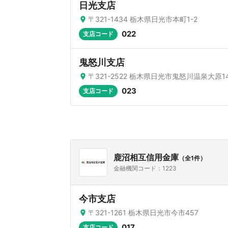
日光支店
〒321-1434 栃木県日光市本町1-2
022
支店コード
鬼怒川支店
〒321-2522 栃木県日光市鬼怒川温泉大原14
023
支店コード
鹿沼相互信用金庫
（全1件）
金融機関コード：1223
今市支店
〒321-1261 栃木県日光市今市457
017
支店コード