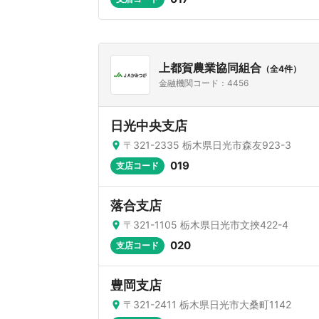
上都賀農業協同組合
（全4件）
金融機関コード：4456
日光中央支店
〒321-2335 栃木県日光市森友923-3
019
支店コード
落合支店
〒321-1105 栃木県日光市文挾422-4
020
支店コード
豊岡支店
〒321-2411 栃木県日光市大桑町1142