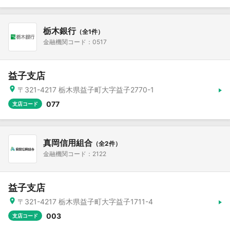
栃木銀行
（全1件）
金融機関コード：0517
益子支店
〒321-4217 栃木県益子町大字益子2770-1
077
支店コード
真岡信用組合
（全2件）
金融機関コード：2122
益子支店
〒321-4217 栃木県益子町大字益子1711-4
003
支店コード