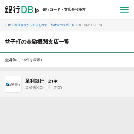
銀行コード・支店番号検索
TOP
都道府県から支店を探す
栃木県の支店一覧
益子町の支店一覧
益子町の金融機関支店一覧
4
全
件
（1-4件を表示）
足利銀行
（全1件）
金融機関コード：0129