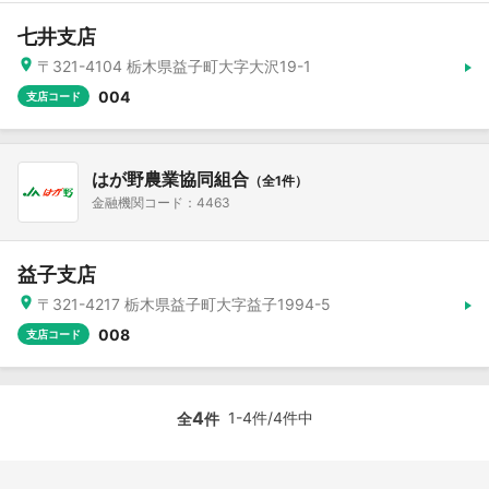
七井支店
〒321-4104 栃木県益子町大字大沢19-1
004
支店コード
はが野農業協同組合
（全1件）
金融機関コード：4463
益子支店
〒321-4217 栃木県益子町大字益子1994-5
008
支店コード
4
1-4件/4件中
全
件