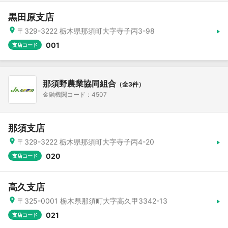
黒田原支店
〒329-3222 栃木県那須町大字寺子丙3-98
001
支店コード
那須野農業協同組合
（全3件）
金融機関コード：4507
那須支店
〒329-3222 栃木県那須町大字寺子丙4-20
020
支店コード
高久支店
〒325-0001 栃木県那須町大字高久甲3342-13
021
支店コード