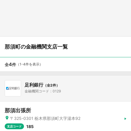
那須町の金融機関支店一覧
4
全
件
（1-4件を表示）
足利銀行
（全2件）
金融機関コード：0129
那須出張所
〒325-0301 栃木県那須町大字湯本92
185
支店コード