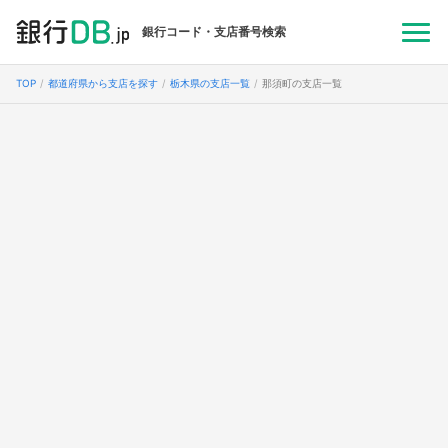
銀行コード・支店番号検索
TOP
都道府県から支店を探す
栃木県の支店一覧
那須町の支店一覧