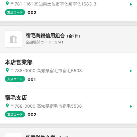
〒781-1161 高知県土佐市宇佐町宇佐1683-3
002
支店コード
宿毛商銀信用組合
（全2件）
金融機関コード：2741
本店営業部
〒788-0000 高知県宿毛市宿毛5508
001
支店コード
宿毛支店
〒788-0000 高知県宿毛市宿毛5508
002
支店コード