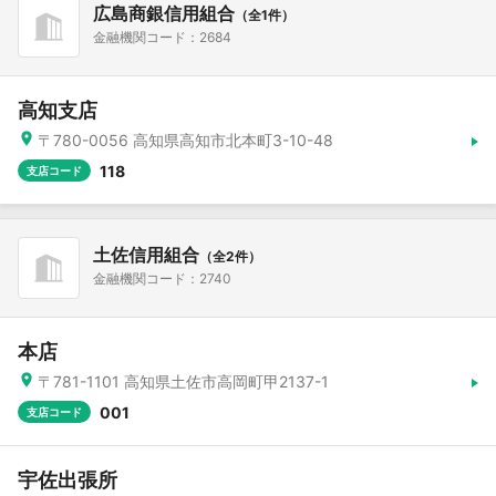
広島商銀信用組合
（全1件）
金融機関コード：2684
高知支店
〒780-0056 高知県高知市北本町3-10-48
118
支店コード
土佐信用組合
（全2件）
金融機関コード：2740
本店
〒781-1101 高知県土佐市高岡町甲2137-1
001
支店コード
宇佐出張所