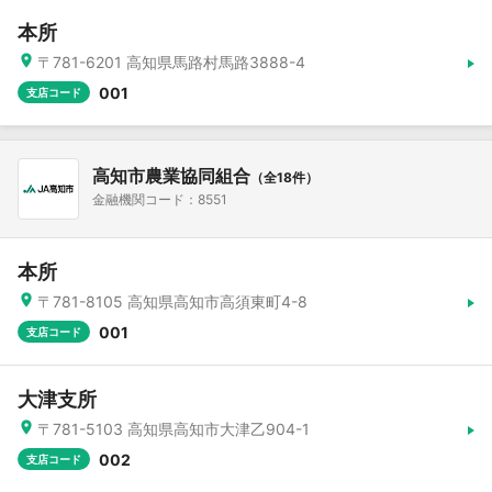
本所
〒781-6201 高知県馬路村馬路3888-4
001
支店コード
高知市農業協同組合
（全18件）
金融機関コード：8551
本所
〒781-8105 高知県高知市高須東町4-8
001
支店コード
大津支所
〒781-5103 高知県高知市大津乙904-1
002
支店コード