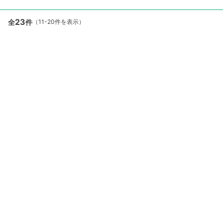
23
全
件
（11-20件を表示）