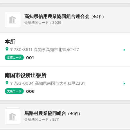
高知県信用農業協同組合連合会
（全2件）
金融機関コード：3039
本所
〒780-8511 高知県高知市北御座2-27
001
支店コード
南国市役所出張所
〒783-0004 高知県南国市大そね甲2301
006
支店コード
馬路村農業協同組合
（全1件）
金融機関コード：8511