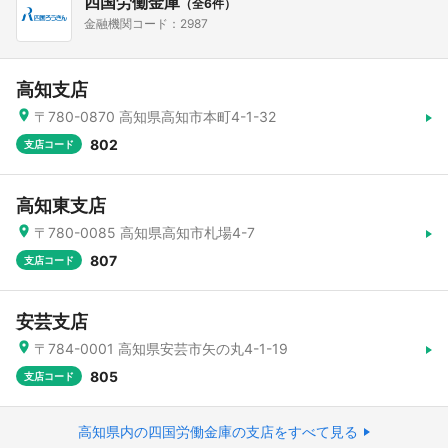
四国労働金庫
（全6件）
金融機関コード：2987
高知支店
〒780-0870 高知県高知市本町4-1-32
802
支店コード
高知東支店
〒780-0085 高知県高知市札場4-7
807
支店コード
安芸支店
〒784-0001 高知県安芸市矢の丸4-1-19
805
支店コード
高知県内の四国労働金庫の支店をすべて見る