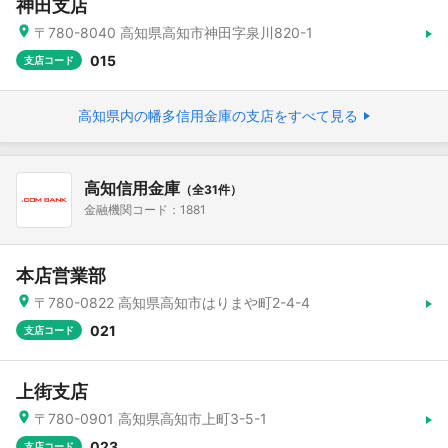
神田支店
〒780-8040 高知県高知市神田字泉川820-1
015
支店コード
高知県内の幡多信用金庫の支店をすべて見る
高知信用金庫
（全31件）
金融機関コード：1881
本店営業部
〒780-0822 高知県高知市はりまや町2-4-4
021
支店コード
上街支店
〒780-0901 高知県高知市上町3-5-1
023
支店コード