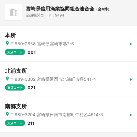
宮崎県信用漁業協同組合連合会
（全4件）
金融機関コード：9494
本所
〒880-0858 宮崎県宮崎市港2-6
001
支店コード
北浦支所
〒889-0302 宮崎県延岡市北浦町市振541-4
021
支店コード
南郷支所
〒889-3204 宮崎県日南市南郷町中村乙4614-3
211
支店コード