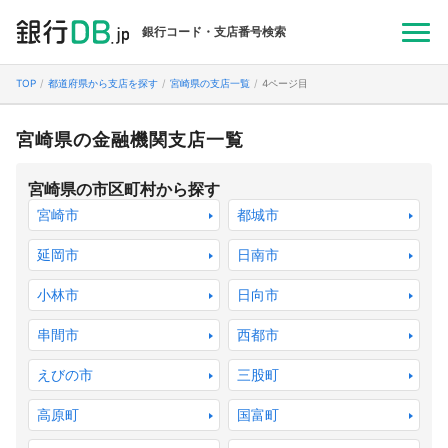
銀行コード・支店番号検索
TOP
都道府県から支店を探す
宮崎県の支店一覧
4ページ目
宮崎県の金融機関支店一覧
宮崎県の市区町村から探す
宮崎市
都城市
延岡市
日南市
小林市
日向市
串間市
西都市
えびの市
三股町
高原町
国富町