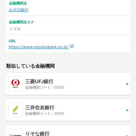
金融機関名
みずほ銀行
金融機関名カナ
ミズホ
URL
https://www.mizuhobank.co.jp/
類似している金融機関
三菱UFJ銀行
金融機関コード：0005
三井住友銀行
金融機関コード：0009
りそな銀行