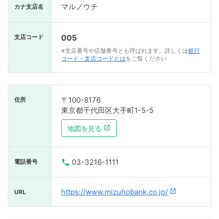
マルノウチ
カナ支店名
005
支店コード
※支店番号や店舗番号とも呼ばれます。詳しくは
銀行
コード・支店コードとは
をご覧ください
〒100-8176
住所
東京都千代田区大手町1-5-5
地図を見る
03-3216-1111
電話番号
https://www.mizuhobank.co.jp/
URL