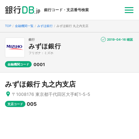
銀行コード・支店番号検索
TOP
金融機関一覧
みずほ銀行
みずほ銀行 丸之内支店
銀行
2019-04-16 確認
みずほ銀行
フリガナ：ミズホ
0001
金融機関コード
みずほ銀行 丸之内支店
〒1008176 東京都千代田区大手町1-5-5
005
支店コード