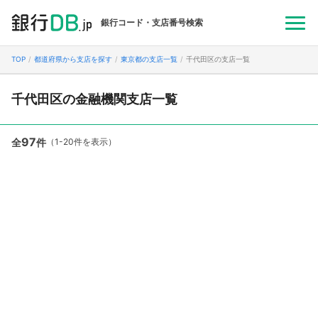
銀行コード・支店番号検索
TOP
都道府県から支店を探す
東京都の支店一覧
千代田区の支店一覧
千代田区の金融機関支店一覧
97
全
件
（1-20件を表示）