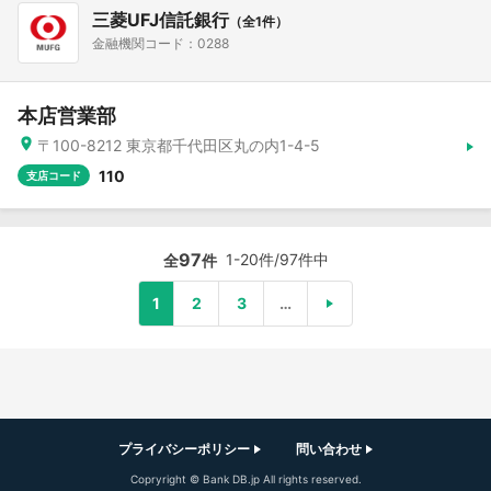
三菱UFJ信託銀行
（全1件）
金融機関コード：0288
本店営業部
〒100-8212 東京都千代田区丸の内1-4-5
110
支店コード
97
1-20件/97件中
全
件
1
2
3
…
プライバシーポリシー
問い合わせ
Copryright © Bank DB.jp All rights reserved.