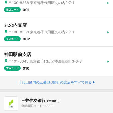
〒100-8388 東京都千代田区丸の内2-7-1
001
支店コード
丸の内支店
〒100-8388 東京都千代田区丸の内2-7-1
002
支店コード
神田駅前支店
〒101-0045 東京都千代田区神田鍛冶町3-6-3
010
支店コード
千代田区内の三菱UFJ銀行の支店をすべて見る
三井住友銀行
（全10件）
金融機関コード：0009