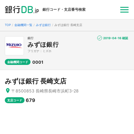
銀行コード・支店番号検索
TOP
金融機関一覧
みずほ銀行
みずほ銀行 長崎支店
銀行
2019-04-16 確認
みずほ銀行
フリガナ：ミズホ
0001
金融機関コード
みずほ銀行 長崎支店
〒8500853 長崎県長崎市浜町3-28
679
支店コード