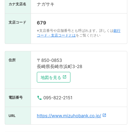
ナガサキ
カナ支店名
679
支店コード
※支店番号や店舗番号とも呼ばれます。詳しくは
銀行
コード・支店コードとは
をご覧ください
〒850-0853
住所
長崎県長崎市浜町3-28
地図を見る
095-822-2151
電話番号
https://www.mizuhobank.co.jp/
URL