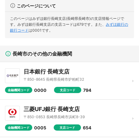
このページについて
このページはみずほ銀行長崎支店(長崎県長崎市)の支店情報ページで
す。
みずほ銀行長崎支店の支店コードは679です。
また、
みずほ銀行の
銀行コード
は0001です。
長崎市のその他の金融機関
日本銀行 長崎支店
〒850-8645 長崎県長崎市炉粕町32
0000
794
金融機関コード
支店コード
三菱UFJ銀行 長崎支店
〒850-0853 長崎県長崎市浜町8-39
0005
654
金融機関コード
支店コード