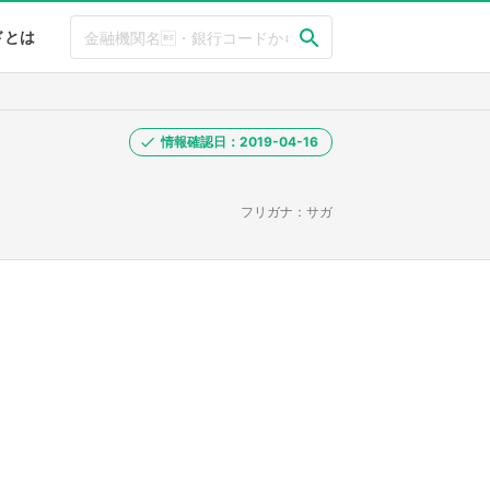
ドとは
情報確認日：2019-04-16
フリガナ：サガ