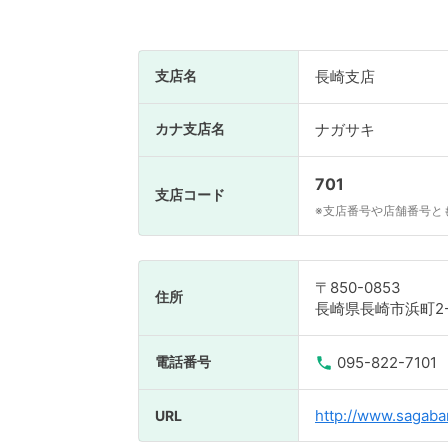
支店名
長崎支店
カナ支店名
ナガサキ
701
支店コード
※支店番号や店舗番号と
〒850-0853
住所
長崎県長崎市浜町2-
電話番号
095-822-7101
http://www.sagaban
URL