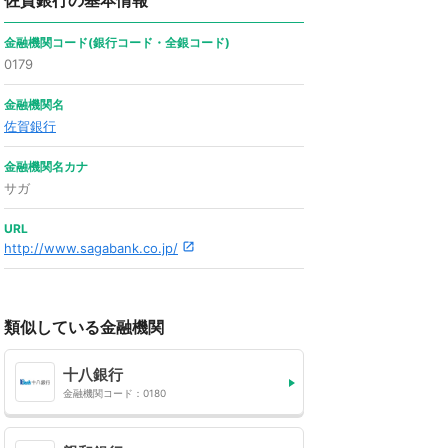
佐賀銀行の基本情報
金融機関コード(銀行コード・全銀コード)
0179
金融機関名
佐賀銀行
金融機関名カナ
サガ
URL
http://www.sagabank.co.jp/
類似している金融機関
十八銀行
金融機関コード：0180