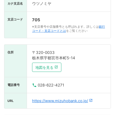
ウツノミヤ
カナ支店名
705
支店コード
※支店番号や店舗番号とも呼ばれます。詳しくは
銀行
コード・支店コードとは
をご覧ください
〒320-0033
住所
栃木県宇都宮市本町5-14
地図を見る
028-622-4271
電話番号
https://www.mizuhobank.co.jp/
URL