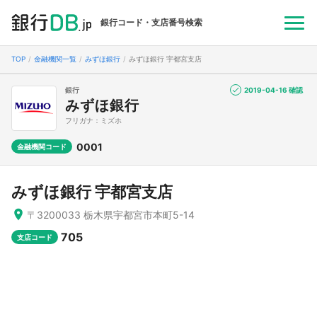
銀行コード・支店番号検索
TOP
金融機関一覧
みずほ銀行
みずほ銀行 宇都宮支店
銀行
2019-04-16 確認
みずほ銀行
フリガナ：ミズホ
0001
金融機関コード
みずほ銀行 宇都宮支店
〒3200033 栃木県宇都宮市本町5-14
705
支店コード