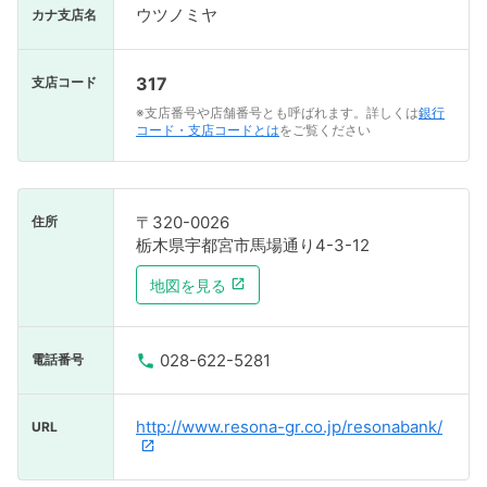
ウツノミヤ
カナ支店名
317
支店コード
※支店番号や店舗番号とも呼ばれます。詳しくは
銀行
コード・支店コードとは
をご覧ください
〒320-0026
住所
栃木県宇都宮市馬場通り4-3-12
地図を見る
028-622-5281
電話番号
http://www.resona-gr.co.jp/resonabank/
URL