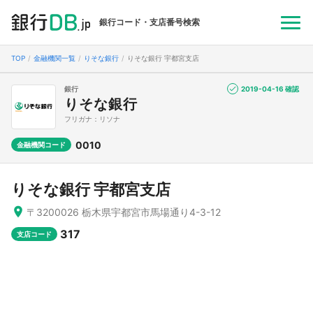
銀行コード・支店番号検索
TOP
金融機関一覧
りそな銀行
りそな銀行 宇都宮支店
銀行
2019-04-16 確認
りそな銀行
フリガナ：リソナ
0010
金融機関コード
りそな銀行 宇都宮支店
〒3200026 栃木県宇都宮市馬場通り4-3-12
317
支店コード