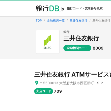
銀行コード・支店番号検索
TOP
金融機関一覧
三井住友銀行
三井住友銀行
銀行
三井住友銀行
0009
金融機関コード
三井住友銀行 ATMサービ
〒5500013 大阪府大阪市西区新町1-9-2
709
支店コード