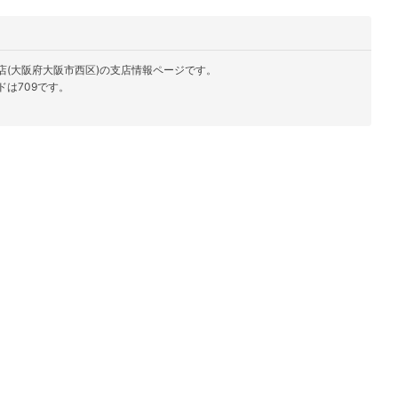
店(大阪府大阪市西区)の支店情報ページです。
は709です。