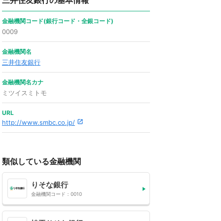
三井住友銀行の基本情報
金融機関コード(銀行コード・全銀コード)
0009
金融機関名
三井住友銀行
金融機関名カナ
ミツイスミトモ
URL
http://www.smbc.co.jp/
類似している金融機関
りそな銀行
金融機関コード：0010