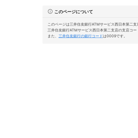
このページについて
このページは三井住友銀行ATMサービス西日本第二支
三井住友銀行ATMサービス西日本第二支店の支店コード
また、
三井住友銀行の銀行コード
は0009です。