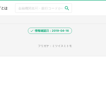
ドとは
情報確認日：2019-04-16
フリガナ：ミツイスミトモ