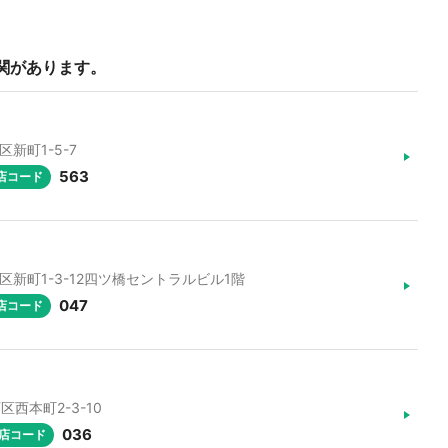
関があります。
区新町1-5-7
563
店コード
西区新町1-3-12四ツ橋セントラルビル1階
047
店コード
区西本町2-3-10
036
店コード