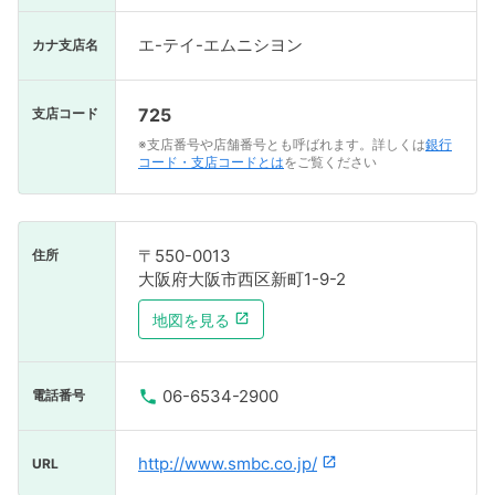
エ-テイ-エムニシヨン
カナ支店名
725
支店コード
※支店番号や店舗番号とも呼ばれます。詳しくは
銀行
コード・支店コードとは
をご覧ください
〒550-0013
住所
大阪府大阪市西区新町1-9-2
地図を見る
06-6534-2900
電話番号
http://www.smbc.co.jp/
URL