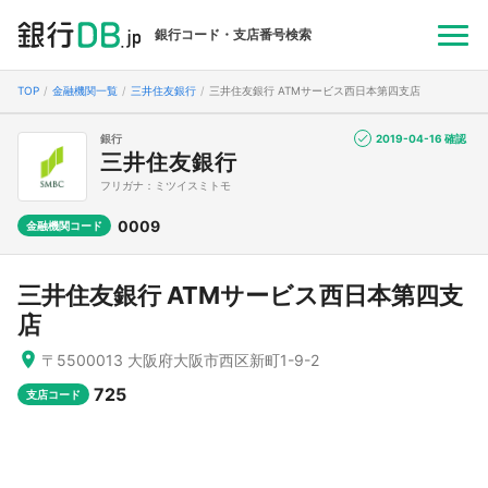
銀行コード・支店番号検索
TOP
金融機関一覧
三井住友銀行
三井住友銀行 ATMサービス西日本第四支店
銀行
2019-04-16 確認
三井住友銀行
フリガナ：ミツイスミトモ
0009
金融機関コード
三井住友銀行 ATMサービス西日本第四支
店
〒5500013 大阪府大阪市西区新町1-9-2
725
支店コード