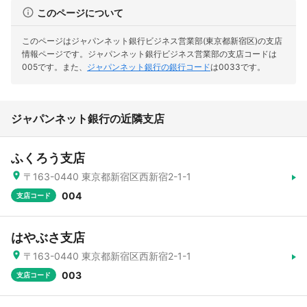
このページについて
このページはジャパンネット銀行ビジネス営業部(東京都新宿区)の支店
情報ページです。
ジャパンネット銀行ビジネス営業部の支店コードは
005です。
また、
ジャパンネット銀行の銀行コード
は0033です。
ジャパンネット銀行の近隣支店
ふくろう支店
〒163-0440 東京都新宿区西新宿2-1-1
004
支店コード
はやぶさ支店
〒163-0440 東京都新宿区西新宿2-1-1
003
支店コード