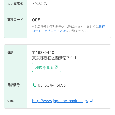
ビジネス
カナ支店名
005
支店コード
※支店番号や店舗番号とも呼ばれます。詳しくは
銀行
コード・支店コードとは
をご覧ください
〒163-0440
住所
東京都新宿区西新宿2-1-1
地図を見る
03-3344-5695
電話番号
http://www.japannetbank.co.jp/
URL