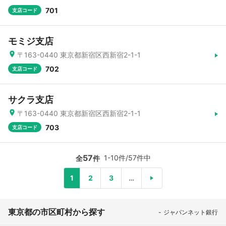
701
支店コード
モミジ支店
〒163-0440 東京都新宿区西新宿2-1-1
702
支店コード
サクラ支店
〒163-0440 東京都新宿区西新宿2-1-1
703
支店コード
57
1-10件/57件中
全
件
1
2
3
…
東京都の市区町村から探す
ジャパンネット銀行