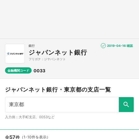
銀行
2019-04-16 確認
ジャパンネット銀行
フリガナ：ジヤパンネツト
0033
金融機関コード
ジャパンネット銀行・東京都の支店一覧
入力例：大手町支店、0053など
57
全
件
（1-10件を表示）