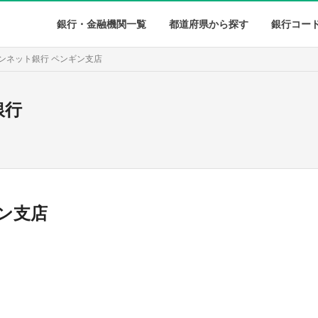
銀行・金融機関一覧
都道府県から探す
銀行コー
ンネット銀行 ペンギン支店
銀行
ン支店