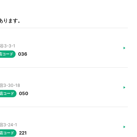
あります。
3-3-1
036
店コード
3-30-18
050
店コード
3-24-1
221
店コード