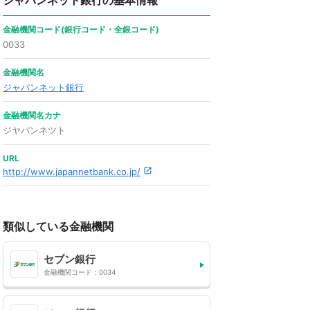
ジャパンネット銀行の基本情報
金融機関コード(銀行コード・全銀コード)
0033
金融機関名
ジャパンネット銀行
金融機関名カナ
ジヤパンネツト
URL
http://www.japannetbank.co.jp/
類似している金融機関
セブン銀行
金融機関コード：0034