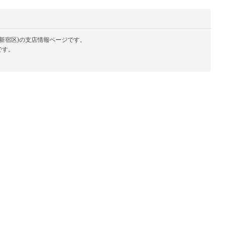
新宿区)の支店情報ページです。
です。
。