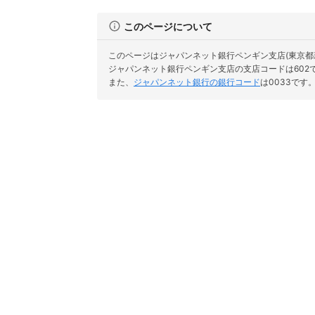
このページについて
このページはジャパンネット銀行ペンギン支店(東京都
ジャパンネット銀行ペンギン支店の支店コードは602
また、
ジャパンネット銀行の銀行コード
は0033です