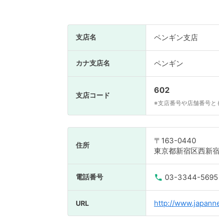
支店名
ペンギン支店
カナ支店名
ペンギン
602
支店コード
※支店番号や店舗番号と
〒163-0440
住所
東京都新宿区西新宿2
電話番号
03-3344-5695
http://www.japanne
URL