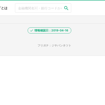
ドとは
情報確認日：2019-04-16
フリガナ：ジヤパンネツト