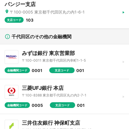
パンジー支店
〒100-0005 東京都千代田区丸の内1-6-1
103
支店コード
千代田区のその他の金融機関
みずほ銀行 東京営業部
〒100-0011 東京都千代田区内幸町1-1-5
0001
001
金融機関コード
支店コード
三菱UFJ銀行 本店
〒100-8388 東京都千代田区丸の内2-7-1
0005
001
金融機関コード
支店コード
三井住友銀行 神保町支店