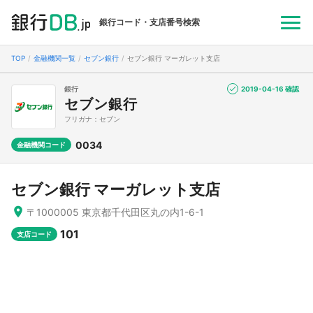
銀行コード・支店番号検索
TOP
金融機関一覧
セブン銀行
セブン銀行 マーガレット支店
銀行
2019-04-16 確認
セブン銀行
フリガナ：セブン
0034
金融機関コード
セブン銀行 マーガレット支店
〒1000005 東京都千代田区丸の内1-6-1
101
支店コード