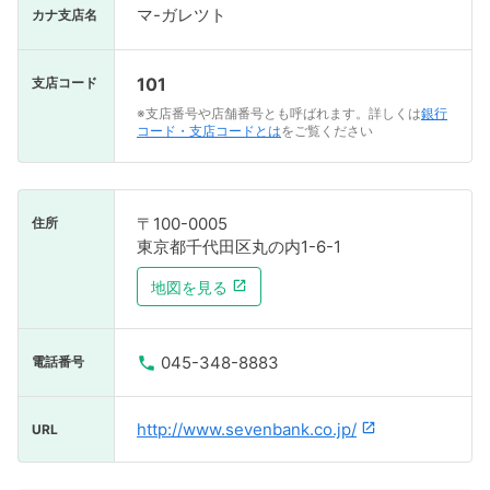
マ-ガレツト
カナ支店名
101
支店コード
※支店番号や店舗番号とも呼ばれます。詳しくは
銀行
コード・支店コードとは
をご覧ください
〒100-0005
住所
東京都千代田区丸の内1-6-1
地図を見る
045-348-8883
電話番号
http://www.sevenbank.co.jp/
URL